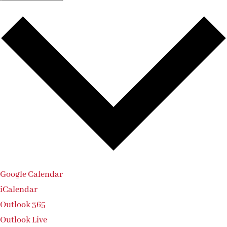
Google Calendar
iCalendar
Outlook 365
Outlook Live