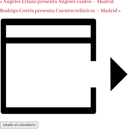
«
Ángeles Erlanz presenta Ángeles caídos – Madrid
Rodrigo Cortés presenta Cuentos telúricos – Madrid
»
Añadir al calendario