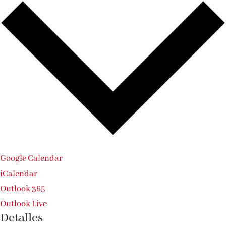
Google Calendar
iCalendar
Outlook 365
Outlook Live
Detalles