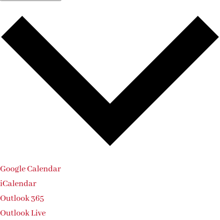
Google Calendar
iCalendar
Outlook 365
Outlook Live