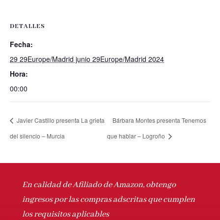
DETALLES
Fecha:
29 29Europe/Madrid junio 29Europe/Madrid 2024
Hora:
00:00
Javier Castillo presenta La grieta
Bárbara Montes presenta Tenemos
del silencio – Murcia
que hablar – Logroño
En calidad de Afiliado de Amazon, obtengo
ingresos por las compras adscritas que cumplen
los requisitos aplicables