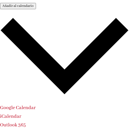
Añadir al calendario
Google Calendar
iCalendar
Outlook 365