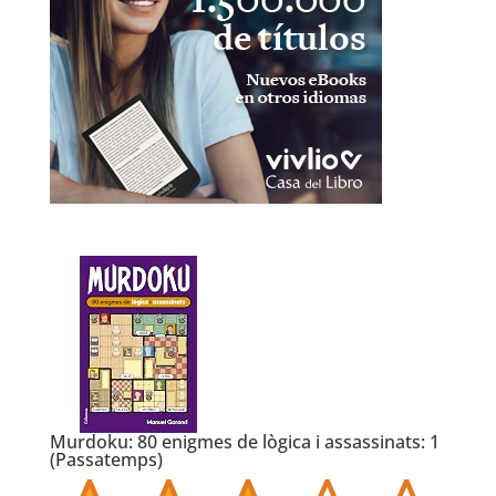
Murdoku: 80 enigmes de lògica i assassinats: 1
(Passatemps)