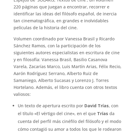
220 páginas que juegan a encontrar, recorrer e
identificar las ideas del filósofo español, de inercia
tan cinematográfica, en grandes e inolvidables
películas de la historia del cine.
Volumen coordinado por Vanessa Brasil y Ricardo
Sánchez Ramos, con la participación de los
siguientes autores especialistas en escritura de cine
y en filosofía: Vanessa Brasil, Basilio Casanova
Varela, Zacarías Marco, Luis Martín Arias, Félix Recio,
Aarón Rodríguez Serrano, Alberto Ruiz de
Samaniego, Alberto Sucasas y Lorenzo J. Torres
Hortelano. Además, el libro cuenta con otros textos
valiosos:
Un texto de apertura escrito por
David Trías
, con
el título «El vértigo del cine», en el que
Trías
da
cuenta del perfil más cinéfilo del filósofo y el modo
cómo contagió su amor a todos los que le rodearon