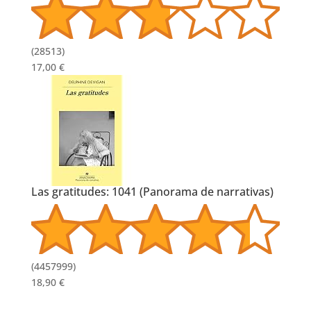
(
28513
)
17,00 €
Las gratitudes: 1041 (Panorama de narrativas)
(
4457999
)
18,90 €