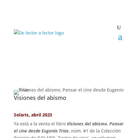
Visiones del abismo
Solaris, abril 2023
Ya está a la venta el libro
Visiones del abismo. Pensar
el cine desde Eugenio Trías
, núm. #1 de la Colección
Espejos de ‘SOLARIS, Textos de cine’, un volumen