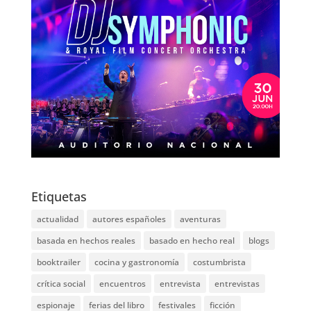
Etiquetas
actualidad
autores españoles
aventuras
basada en hechos reales
basado en hecho real
blogs
booktrailer
cocina y gastronomía
costumbrista
crítica social
encuentros
entrevista
entrevistas
espionaje
ferias del libro
festivales
ficción