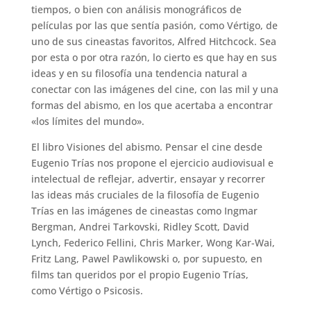
tiempos, o bien con análisis monográficos de
películas por las que sentía pasión, como Vértigo, de
uno de sus cineastas favoritos, Alfred Hitchcock. Sea
por esta o por otra razón, lo cierto es que hay en sus
ideas y en su filosofía una tendencia natural a
conectar con las imágenes del cine, con las mil y una
formas del abismo, en los que acertaba a encontrar
«los límites del mundo».
El libro Visiones del abismo. Pensar el cine desde
Eugenio Trías nos propone el ejercicio audiovisual e
intelectual de reflejar, advertir, ensayar y recorrer
las ideas más cruciales de la filosofía de Eugenio
Trías en las imágenes de cineastas como Ingmar
Bergman, Andrei Tarkovski, Ridley Scott, David
Lynch, Federico Fellini, Chris Marker, Wong Kar-Wai,
Fritz Lang, Pawel Pawlikowski o, por supuesto, en
films tan queridos por el propio Eugenio Trías,
como Vértigo o Psicosis.