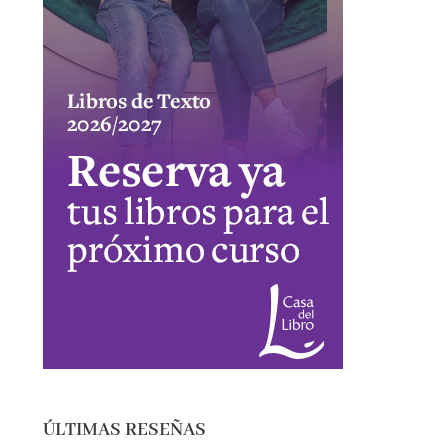
ÚLTIMAS RESEÑAS
EL SÓTANO – ROBERTO LEAL