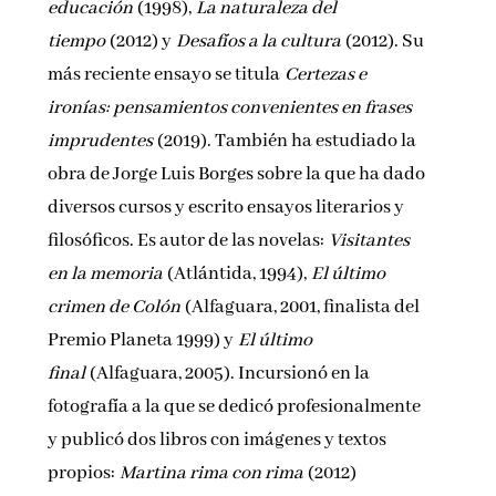
educación
(1998),
La naturaleza del
tiempo
(2012) y
Desafíos a la cultura
(2012). Su
más reciente ensayo se titula
Certezas e
ironías: pensamientos convenientes en frases
imprudentes
(2019). También ha estudiado la
obra de Jorge Luis Borges sobre la que ha dado
diversos cursos y escrito ensayos literarios y
filosóficos. Es autor de las novelas:
Visitantes
en la memoria
(Atlántida, 1994),
El último
crimen de Colón
(Alfaguara, 2001, finalista del
Premio Planeta 1999) y
El último
final
(Alfaguara, 2005). Incursionó en la
fotografía a la que se dedicó profesionalmente
y publicó dos libros con imágenes y textos
propios:
Martina rima con rima
(2012)