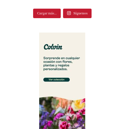
Cargar más...
Síguenos