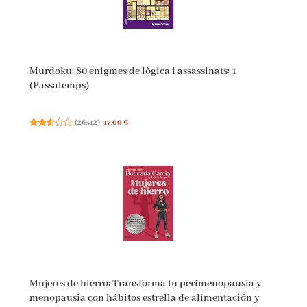
Murdoku: 80 enigmes de lògica i assassinats: 1
(Passatemps)
(
26512
)
17,00 €
Mujeres de hierro: Transforma tu perimenopausia y
menopausia con hábitos estrella de alimentación y