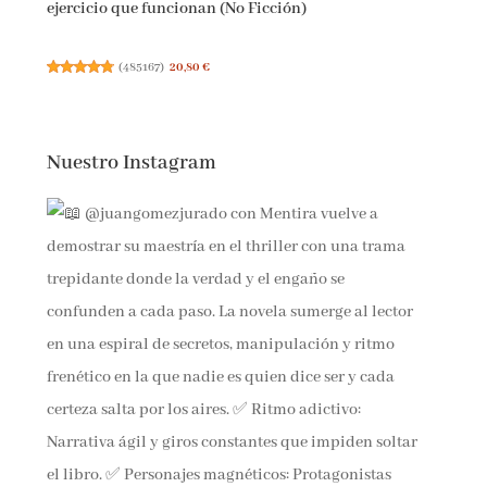
ejercicio que funcionan (No Ficción)
(
485167
)
20,80 €
Nuestro Instagram