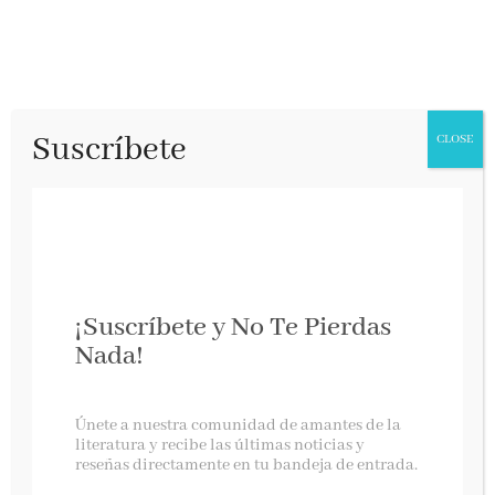
Suscríbete
CLOSE
¡Suscríbete y No Te Pierdas
Nada!
Siente lo que comes
Únete a nuestra comunidad de amantes de la
literatura y recibe las últimas noticias y
reseñas directamente en tu bandeja de entrada.
Diana, marzo 2022