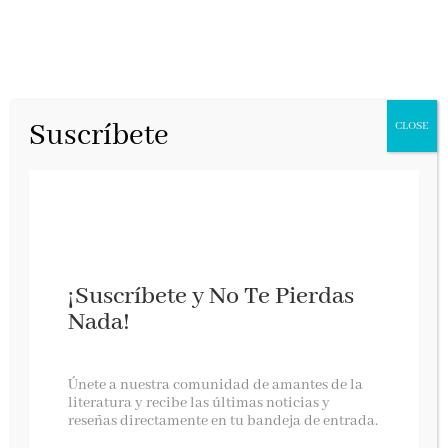
Suscríbete
CLOSE
¡Suscríbete y No Te Pierdas
Nada!
Relatos ecosostenibles: Aún podemos salvar la
Únete a nuestra comunidad de amantes de la
tierra
literatura y recibe las últimas noticias y
reseñas directamente en tu bandeja de entrada.