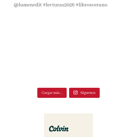
Cargar más...
Síguenos