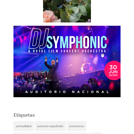
Etiquetas
actualidad
autores españoles
aventuras