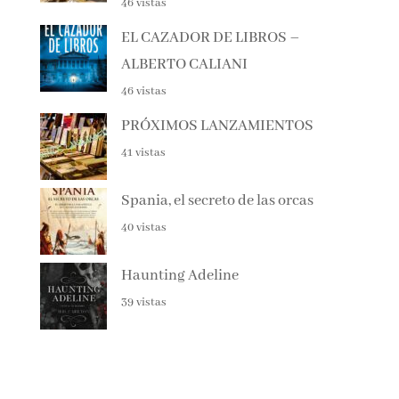
JULIO Y AGOSTO 2025
46 vistas
EL CAZADOR DE LIBROS –
ALBERTO CALIANI
46 vistas
PRÓXIMOS LANZAMIENTOS
41 vistas
Spania, el secreto de las orcas
40 vistas
Haunting Adeline
39 vistas