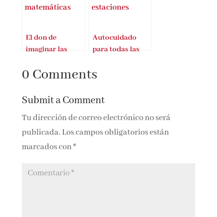
enamorados de
mundo en que
Lupita Arriaga
vivimos
El don de
Autocuidado
imaginar las
para todas las
matemáticas
estaciones
0 Comments
Submit a Comment
Tu dirección de correo electrónico no será
publicada.
Los campos obligatorios están
marcados con
*