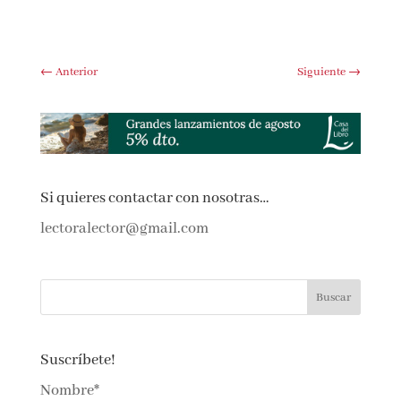
Submit Comment
←
Anterior
Siguiente
→
Si quieres contactar con nosotras…
lectoralector@gmail.com