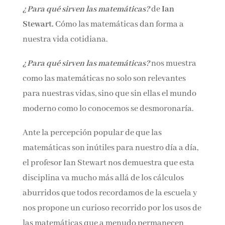
¿Para qué sirven las matemáticas?
de
Ian
Stewart.
Cómo las matemáticas dan forma a
Email*
nuestra vida cotidiana.
¿Para qué sirven las matemáticas?
nos muestra
Por favor, acepta los
términos y condiciones
como las matemáticas no solo son relevantes
de privacidad
para nuestras vidas, sino que sin ellas el mundo
moderno como lo conocemos se desmoronaría.
Ante la percepción popular de que las
matemáticas son inútiles para nuestro día a
día, el profesor Ian Stewart nos demuestra que
esta disciplina va mucho más allá de los
cálculos aburridos que todos recordamos de la
escuela y nos propone un curioso recorrido por
los usos de las matemáticas que a menudo