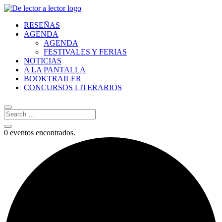
RESEÑAS
AGENDA
AGENDA
FESTIVALES Y FERIAS
NOTICIAS
A LA PANTALLA
BOOKTRAILER
CONCURSOS LITERARIOS
0 eventos encontrados.