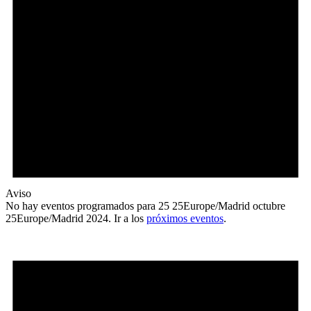
Aviso
No hay eventos programados para 25 25Europe/Madrid octubre
25Europe/Madrid 2024. Ir a los
próximos eventos
.