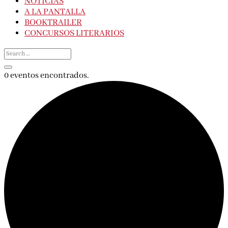
NOTICIAS
A LA PANTALLA
BOOKTRAILER
CONCURSOS LITERARIOS
0 eventos encontrados.