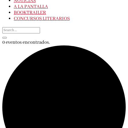
NOTICIAS
A LA PANTALLA
BOOKTRAILER
CONCURSOS LITERARIOS
0 eventos encontrados.