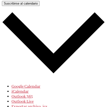
Suscribirse al calendario
Google Calendar
iCalendar
Outlook 365
Outlook Live
Exportar archivo .ics