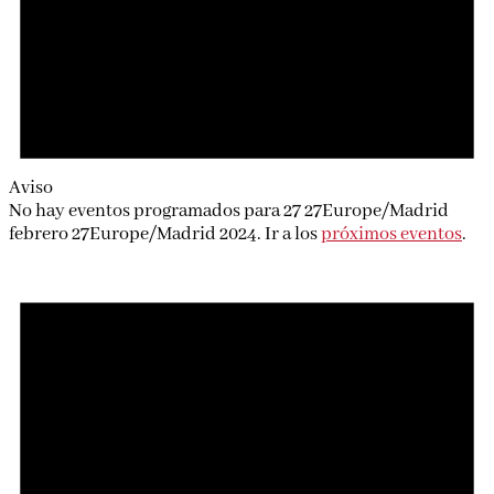
Aviso
No hay eventos programados para 27 27Europe/Madrid
febrero 27Europe/Madrid 2024. Ir a los
próximos eventos
.