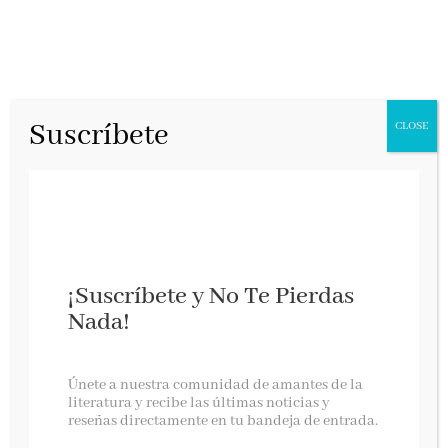
Suscríbete
CLOSE
¡Suscríbete y No Te Pierdas
Nada!
Nadie se va a reír
Únete a nuestra comunidad de amantes de la
literatura y recibe las últimas noticias y
reseñas directamente en tu bandeja de entrada.
Debate, octubre 2022