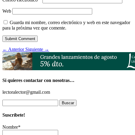
Web
Guarda mi nombre, correo electrónico y web en este navegador
para la próxima vez que comente.
Submit Comment
←
Anterior
Siguiente
→
Si quieres contactar con nosotras…
lectoralector@gmail.com
Buscar:
Suscríbete!
Nombre*