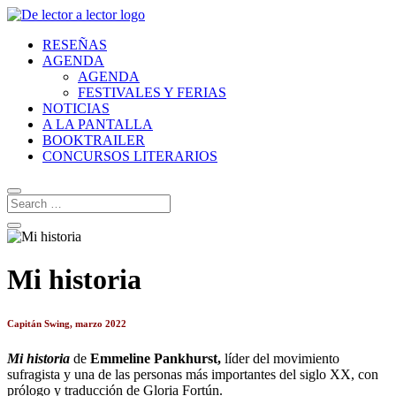
RESEÑAS
AGENDA
AGENDA
FESTIVALES Y FERIAS
NOTICIAS
A LA PANTALLA
BOOKTRAILER
CONCURSOS LITERARIOS
Mi historia
Capitán Swing, marzo 2022
Mi historia
de
Emmeline Pankhurst,
líder del movimiento
sufragista y una de las personas más importantes del siglo XX, con
prólogo y traducción de Gloria Fortún.