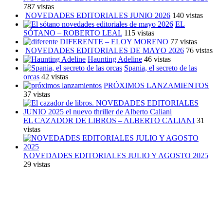
787 vistas
NOVEDADES EDITORIALES JUNIO 2026
140 vistas
EL
SÓTANO – ROBERTO LEAL
115 vistas
DIFERENTE – ELOY MORENO
77 vistas
NOVEDADES EDITORIALES DE MAYO 2026
76 vistas
Haunting Adeline
46 vistas
Spania, el secreto de las
orcas
42 vistas
PRÓXIMOS LANZAMIENTOS
37 vistas
EL CAZADOR DE LIBROS – ALBERTO CALIANI
31
vistas
NOVEDADES EDITORIALES JULIO Y AGOSTO 2025
29 vistas