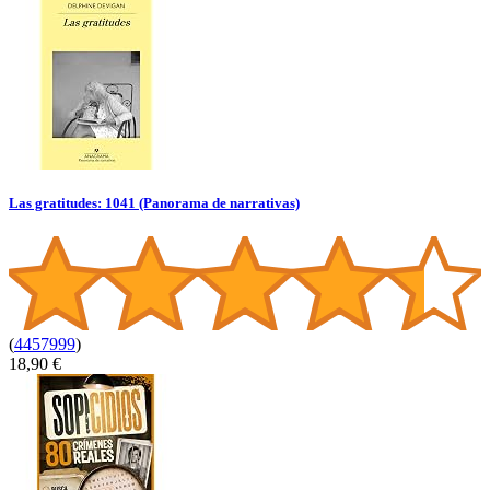
Las gratitudes: 1041 (Panorama de narrativas)
(
4457999
)
18,90 €