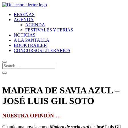
RESEÑAS
AGENDA
AGENDA
FESTIVALES Y FERIAS
NOTICIAS
A LA PANTALLA
BOOKTRAILER
CONCURSOS LITERARIOS
MADERA DE SAVIA AZUL –
JOSÉ LUIS GIL SOTO
NUESTRA OPINIÓN …
Cuando una novela como
Madera de savia azul
de
José Luis Gil