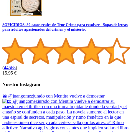
SOPICIDIOS: 80 casos reales de True Crime para resolver - Sopas de letras
para adultos apasionados del crimen y el misterio.
(
44568
)
15,95 €
Nuestro Instagram
📖 @juangomezjurado con Mentira vuelve a demostrar