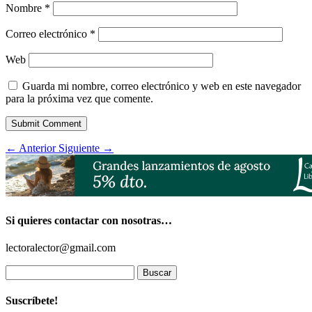
Nombre
*
Correo electrónico
*
Web
Guarda mi nombre, correo electrónico y web en este navegador
para la próxima vez que comente.
Submit Comment
←
Anterior
Siguiente
→
Si quieres contactar con nosotras…
lectoralector@gmail.com
Buscar:
Suscríbete!