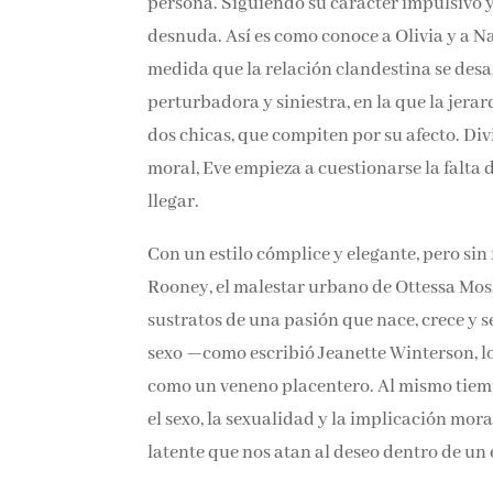
persona. Siguiendo su carácter impulsivo y
desnuda. Así es como conoce a Olivia y a N
medida que la relación clandestina se desar
perturbadora y siniestra, en la que la jer
dos chicas, que compiten por su afecto. Di
moral, Eve empieza a cuestionarse la falta 
llegar.
Con un estilo cómplice y elegante, pero sin 
Rooney, el malestar urbano de Ottessa Mos
sustratos de una pasión que nace, crece y s
sexo —como escribió Jeanette Winterson, lo
como un veneno placentero. Al mismo tiemp
el sexo, la sexualidad y la implicación mo
latente que nos atan al deseo dentro de un