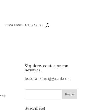
R
CONCURSOS LITERARIOS
Si quieres contactar con
nosotras…
lectoralector@gmail.com
ener
Suscríbete!