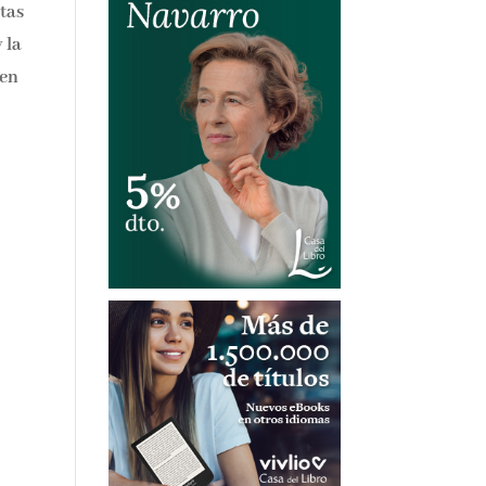
ntas
 la
 en