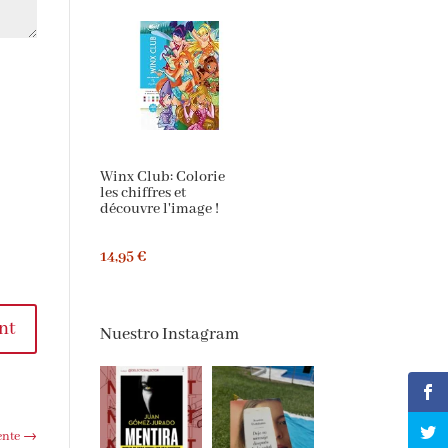
Winx Club: Colorie
les chiffres et
découvre l'image !
14,95 €
nt
Nuestro Instagram
ente
→