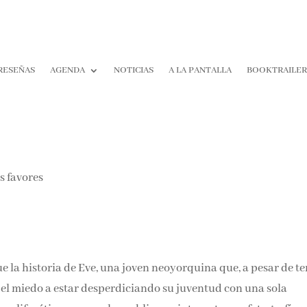
RESEÑAS
AGENDA
NOTICIAS
A LA PANTALLA
BOOKTRAILE
ue la historia de Eve, una joven neoyorquina que, a pesar de t
 el miedo a estar desperdiciando su juventud con una sola