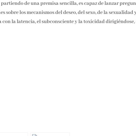
, partiendo de una premisa sencilla, es capaz de lanzar pregu
s sobre los mecanismos del deseo, del sexo, de la sexualidad y
on la latencia, el subconsciente y la toxicidad dirigiéndose,