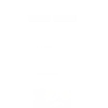
Cargar más...
Síguenos