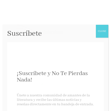
Suscríbete
CLOSE
¡Suscríbete y No Te Pierdas
Nada!
Los efectos secundarios de la magia y un
Únete a nuestra comunidad de amantes de la
corazón roto
literatura y recibe las últimas noticias y
reseñas directamente en tu bandeja de entrada.