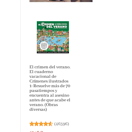
El crimen del verano.
El cuaderno
vacacional de
Crímenes ilustrados
1: Resuelve más de 70
pasatiempos y
encuentra al asesino
antes de que acabe el
verano. (Obras
diversas)
(
46596
)