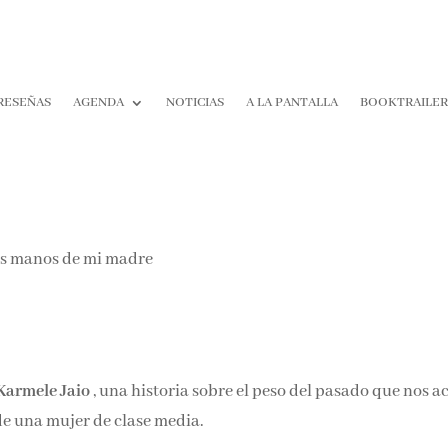
RESEÑAS
AGENDA
NOTICIAS
A LA PANTALLA
BOOKTRAILE
Karmele Jaio
, una historia sobre el peso del pasado que nos a
 de una mujer de clase media.