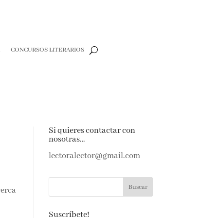
R
CONCURSOS LITERARIOS
Si quieres contactar con
nosotras…
lectoralector@gmail.com
cerca
Suscríbete!