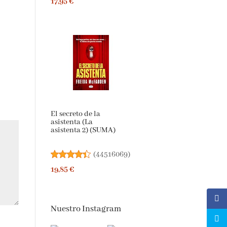
17,95 €
El secreto de la
asistenta (La
asistenta 2) (SUMA)
(
44516069
)
19,85 €
Nuestro Instagram