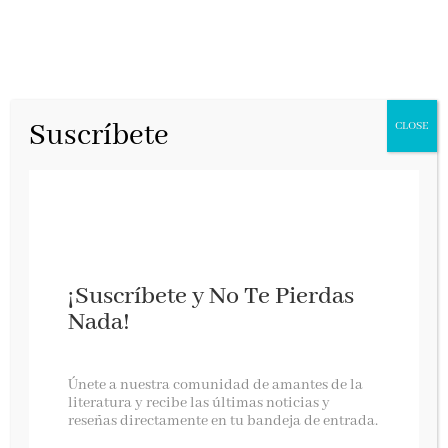
Suscríbete
CLOSE
¡Suscríbete y No Te Pierdas
Nada!
LA SINAGOGA DEL AGUA – PABLO DE
Únete a nuestra comunidad de amantes de la
AGUILAR GONZÁLEZ
literatura y recibe las últimas noticias y
reseñas directamente en tu bandeja de entrada.