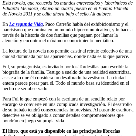
Esta novela, que recuerda los mundos enrevesados y laberínticos de
Eduardo Mendoza, obtuvo un cuarto puesto en el Premio Planeta
de Novela 2011 y se edita ahora bajo el sello Alt autores.
En
La segunda Vida
, Paco Carreño habla del exhibicionismo y el
narcisismo que domina en un mundo hipercomunicativo, y lo hace a
través de la historia de dos familias que pugnan por llamar la
atención y encontrar el máximo reconocimiento mediático.
La lectura de la novela nos permite asistir al retrato colectivo de una
ciudad dominada por las apariencias, donde nada es lo que parece.
Ful, su protagonista, es invitado por los Tordesillas para escribir la
biografía de la familia. Testigo a sueldo de una realidad escurridiza,
asiste a lo que él considera un desaforado travestismo. La ciudad
entera parece posar para él. Todo el mundo basa su identidad en el
hecho de ser observado.
Para Ful lo que empezó con la escritura de un sencillo relato por
encargo se convierte en una complicada investigación. El desarrollo
de su trabajo tendrá́ consecuencias imprevistas. Al pasar de escritor a
detective se ve obligado a contar detalles comprometedores que
pondrán en juego su propia vida.
El libro, que está ya disponible en las principales librerías