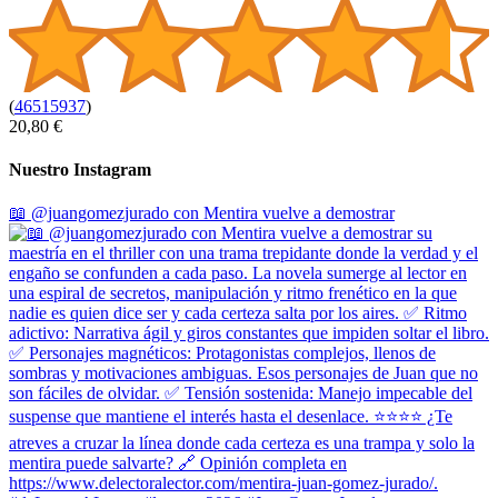
(
46515937
)
20,80 €
Nuestro Instagram
📖 @juangomezjurado con Mentira vuelve a demostrar