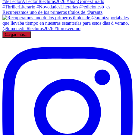
Recuperamos uno de los primeros títulos de @arantz
Cargar más...