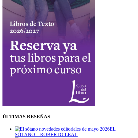
ÚLTIMAS RESEÑAS
EL
SÓTANO – ROBERTO LEAL