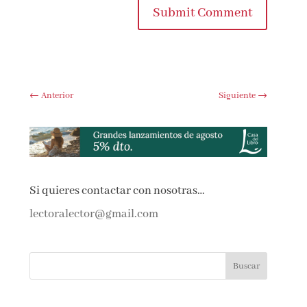
Submit Comment
←
Anterior
Siguiente
→
Si quieres contactar con nosotras…
lectoralector@gmail.com