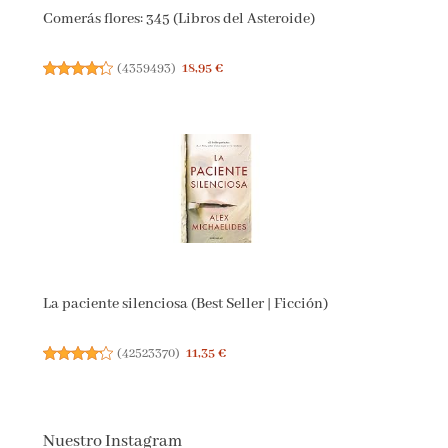
Comerás flores: 345 (Libros del Asteroide)
(
4359493
)
18,95 €
La paciente silenciosa (Best Seller | Ficción)
(
42523370
)
11,35 €
Nuestro Instagram