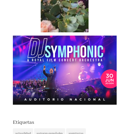
Etiquetas
actualidad
autores españoles
aventuras