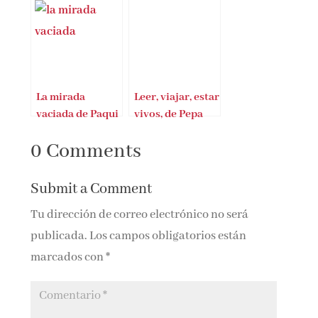
mundo
inolvidable
La mirada
Leer, viajar, estar
vaciada de Paqui
vivos, de Pepa
Bernal
Calero, ofrece
0 Comments
una mirada
literaria de las
ciudades
Submit a Comment
evocando a los
Tu dirección de correo electrónico no será
grandes autores.
publicada.
Los campos obligatorios están
marcados con
*