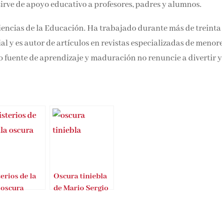
, sirve de apoyo educativo a profesores, padres y alumnos.
Ciencias de la Educación. Ha trabajado durante más de treinta
al y es autor de artículos en revistas especializadas de menore
o fuente de aprendizaje y maduración no renuncie a divertir 
erios de la
Oscura tiniebla
 oscura
de Mario Sergio
Martínez
González