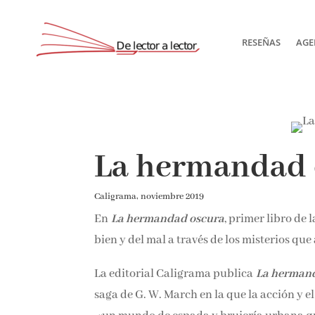
RESEÑAS
AGE
La hermandad 
Caligrama, noviembre 2019
En
La hermandad oscura
, primer libro de 
bien y del mal a través de los misterios qu
La editorial Caligrama publica
La herman
saga de G. W. March en la que la acción y e