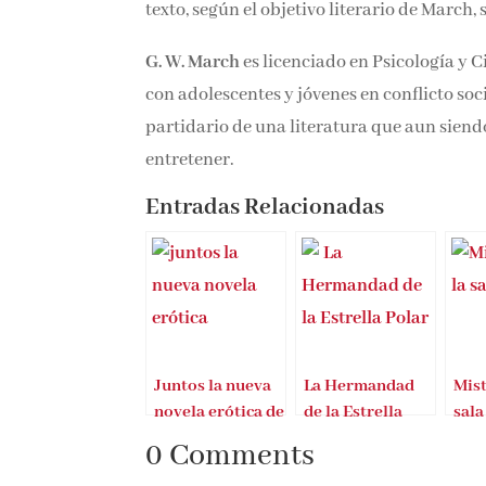
texto, según el objetivo literario de March
G. W. March
es licenciado en Psicología y 
con adolescentes y jóvenes en conflicto soci
partidario de una literatura que aun siend
entretener.
Entradas Relacionadas
Juntos la nueva
La Hermandad
Mist
novela erótica de
de la Estrella
sala
Meghan March
Polar
0 Comments