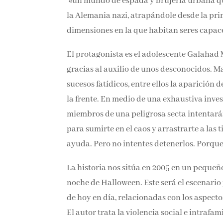
«un mundo de espada y brujería urbana que 
la Alemania nazi, atrapándole desde la prim
dimensiones en la que habitan seres capa
El protagonista es el adolescente Galahad 
gracias al auxilio de unos desconocidos. M
sucesos fatídicos, entre ellos la aparició
la frente. En medio de una exhaustiva inve
miembros de una peligrosa secta intentarán
para sumirte en el caos y arrastrarte a las t
ayuda. Pero no intentes detenerlos. Porque
La historia nos sitúa en 2005 en un pequeñ
noche de Halloween. Este será el escenario
de hoy en día, relacionadas con los aspecto
El autor trata la violencia social e intrafam