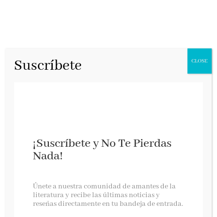
Suscríbete
CLOSE
LA CIUDAD DE
¡Suscríbete y No Te Pierdas
LAS MUJERES
Nada!
DESAPARECIDA
Únete a nuestra comunidad de amantes de la
S – MEGAN
literatura y recibe las últimas noticias y
reseñas directamente en tu bandeja de entrada.