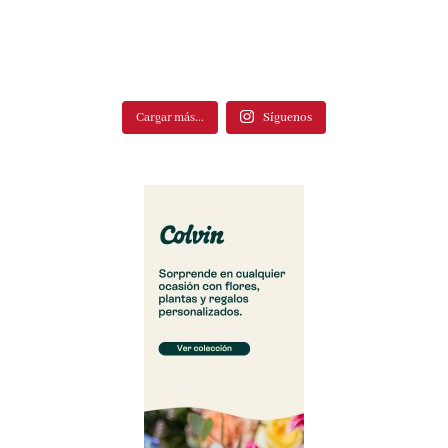
Cargar más...
Síguenos