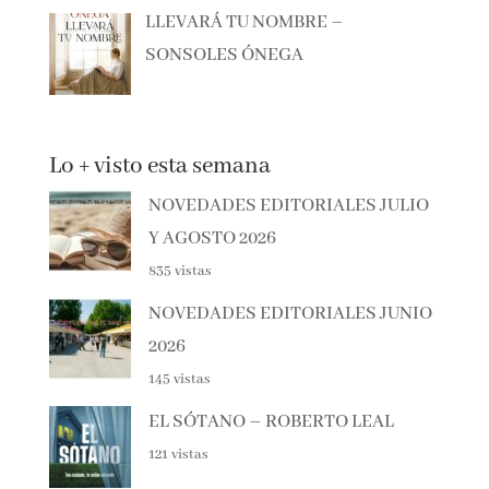
LLEVARÁ TU NOMBRE –
SONSOLES ÓNEGA
Lo + visto esta semana
NOVEDADES EDITORIALES
JULIO Y AGOSTO 2026
835 vistas
NOVEDADES EDITORIALES
JUNIO 2026
145 vistas
EL SÓTANO – ROBERTO LEAL
121 vistas