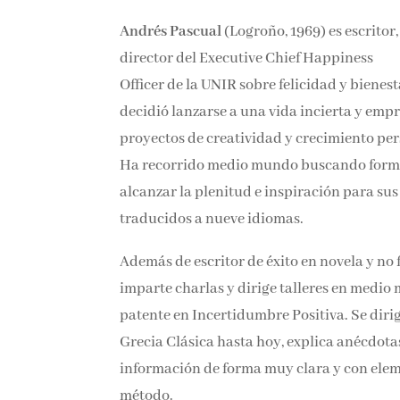
Andrés Pascual
(Logroño, 1969) es escrito
director del Executive Chief Happiness
Officer de la UNIR sobre felicidad y biene
decidió lanzarse a una vida incierta y emp
proyectos de creatividad y crecimiento pe
Ha recorrido medio mundo buscando form
alcanzar la plenitud e inspiración para sus
traducidos a nueve idiomas.
Además de escritor de éxito en novela y no 
imparte charlas y dirige talleres en medi
patente en Incertidumbre Positiva. Se dirig
Grecia Clásica hasta hoy, explica anécdota
información de forma muy clara y con elemen
método.