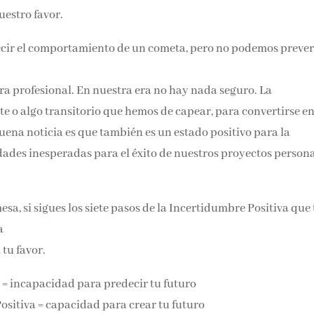
uestro favor.
cir el comportamiento de un cometa, pero no podemos prever
era profesional. En nuestra era no hay nada seguro. La
e o algo transitorio que hemos de capear, para convertirse e
ena noticia es que también es un estado positivo para la
ades inesperadas para el éxito de nuestros proyectos persona
sa, si sigues los siete pasos de la Incertidumbre Positiva que 
a
 tu favor.
= incapacidad para predecir tu futuro
sitiva = capacidad para crear tu futuro