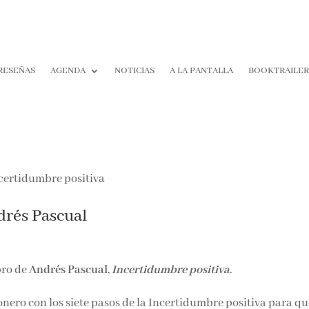
RESEÑAS
AGENDA
NOTICIAS
A LA PANTALLA
BOOKTRAILE
drés Pascual
bro de
Andrés Pascual
,
Incertidumbre positiva
.
ero con los siete pasos de la Incertidumbre positiva para qu