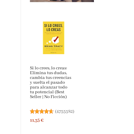
Si lo crees, lo creas:
Elimina tus dudas,
cambia tus creencias
y suelta el pasado
para alcanzar todo
tu potencial (Best
Seller | No Ficción)
(
4755582
)
11,35 €