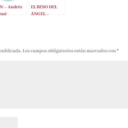
N – Andrés
EL BESO DEL
cual
ÁNGEL –
ANDRÉS
PASCUAL
 publicada.
Los campos obligatorios están marcados con
*