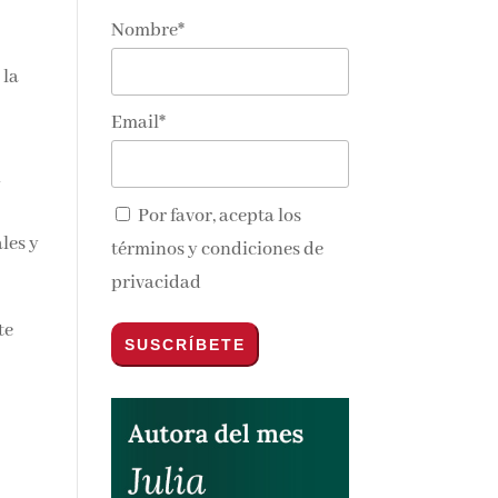
Nombre*
 la
Email*
n
Por favor, acepta los
les y
términos y condiciones de
privacidad
te