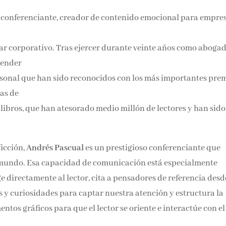
r, conferenciante, creador de contenido emocional para empre
star corporativo. Tras ejercer durante veinte años como abogad
render
rsonal que han sido reconocidos con los más importantes prem
as de
 libros, que han atesorado medio millón de lectores y han sido
ficción,
Andrés Pascual
es un prestigioso conferenciante que
o mundo. Esa capacidad de comunicación está especialmente
e directamente al lector, cita a pensadores de referencia desd
s y curiosidades para captar nuestra atención y estructura la
tos gráficos para que el lector se oriente e interactúe con el