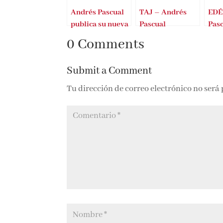
Andrés Pascual
TAJ – Andrés
EDÉ
publica su nueva
Pascual
Pas
novela
0 Comments
Submit a Comment
Tu dirección de correo electrónico no será