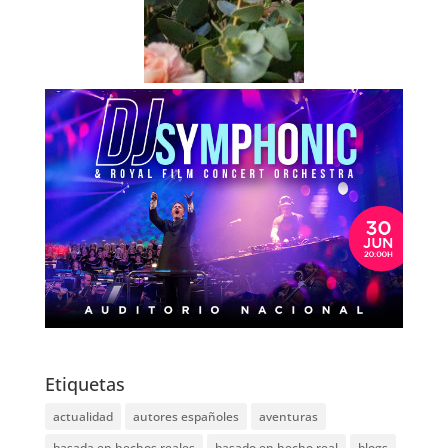
Etiquetas
actualidad
autores españoles
aventuras
basada en hechos reales
basado en hecho real
blogs