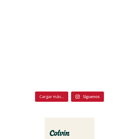
Cargar más...
Síguenos