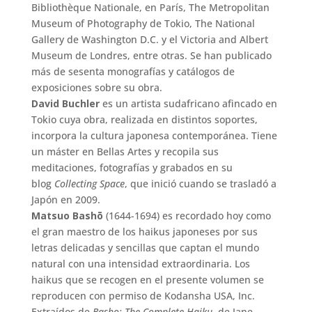
Bibliothèque Nationale, en París, The Metropolitan
Museum of Photography de Tokio, The National
Gallery de Washington D.C. y el Victoria and Albert
Museum de Londres, entre otras. Se han publicado
más de sesenta monografías y catálogos de
exposiciones sobre su obra.
David Buchler
es un artista sudafricano afincado en
Tokio cuya obra, realizada en distintos soportes,
incorpora la cultura japonesa contemporánea. Tiene
un máster en Bellas Artes y recopila sus
meditaciones, fotografías y grabados en su
blog
Collecting Space
, que inició cuando se trasladó a
Japón en 2009.
Matsuo Bash
ō
(1644-1694) es recordado hoy como
el gran maestro de los haikus japoneses por sus
letras delicadas y sencillas que captan el mundo
natural con una intensidad extraordinaria. Los
haikus que se recogen en el presente volumen se
reproducen con permiso de Kodansha USA, Inc.
Extraídos de
Basho: The Complete Haiku
, de Jane