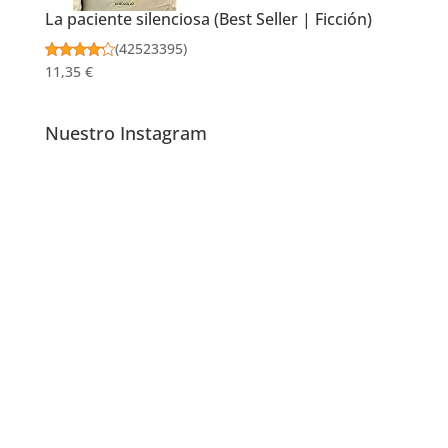
La paciente silenciosa (Best Seller | Ficción)
(
42523395
)
11,35 €
Nuestro Instagram