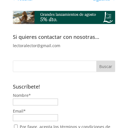
Si quieres contactar con nosotras…
lectoralector@gmail.com
Suscríbete!
Nombre*
Email*
Por favor, acepta los
términos y condiciones de