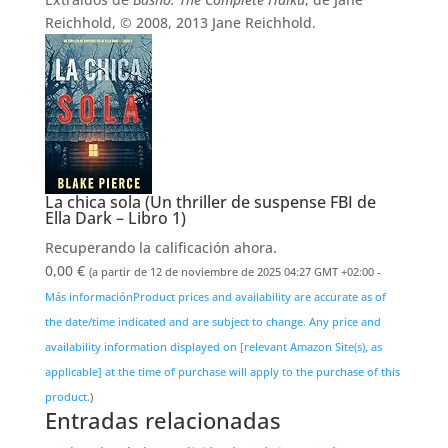
Reichhold, © 2008, 2013 Jane Reichhold.
La chica sola (Un thriller de suspense FBI de
Ella Dark – Libro 1)
Recuperando la calificación ahora.
0,00 €
(a partir de 12 de noviembre de 2025 04:27 GMT +02:00 -
Más información
Product prices and availability are accurate as of
the date/time indicated and are subject to change. Any price and
availability information displayed on [relevant Amazon Site(s), as
applicable] at the time of purchase will apply to the purchase of this
product.
)
Entradas relacionadas