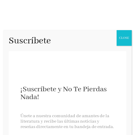
Suscríbete
CLOSE
¡Suscríbete y No Te Pierdas
Nada!
Heréticas
Únete a nuestra comunidad de amantes de la
literatura y recibe las últimas noticias y
reseñas directamente en tu bandeja de entrada.
Editorial Gedisa, octubre 2023