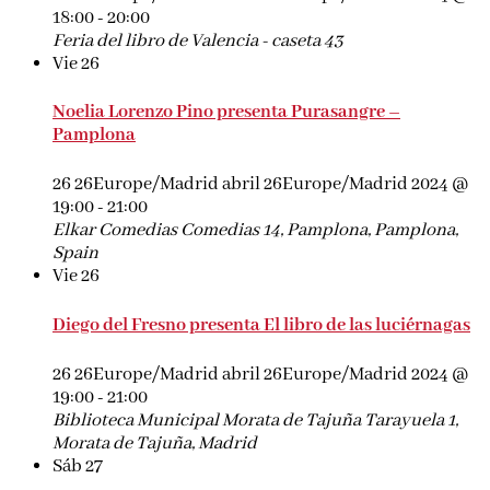
18:00
-
20:00
Feria del libro de Valencia - caseta 43
Vie
26
Noelia Lorenzo Pino presenta Purasangre –
Pamplona
26 26Europe/Madrid abril 26Europe/Madrid 2024 @
19:00
-
21:00
Elkar Comedias
Comedias 14, Pamplona, Pamplona,
Spain
Vie
26
Diego del Fresno presenta El libro de las luciérnagas
26 26Europe/Madrid abril 26Europe/Madrid 2024 @
19:00
-
21:00
Biblioteca Municipal Morata de Tajuña
Tarayuela 1,
Morata de Tajuña, Madrid
Sáb
27