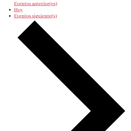
Eventos
anterior(es)
Hoy
Eventos
siguiente(s)