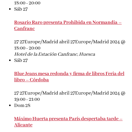
18:00
-
20:00
Sáb
27
Rosario Raro presenta Prohibida en Normandia –
Canfranc
27 27Europe/Madrid abril 27Europe/Madrid 2024 @
18:00
-
20:00
Hotel de la Estación
Canfranc, Huesca
Sáb
27
Blue Jeans mesa redonda y firma de libros Feria del
libro – Córdoba
27 27Europe/Madrid abril 27Europe/Madrid 2024 @
19:00
-
21:00
Dom
28
Máximo Huerta presenta París despertaba tarde –
Alicante