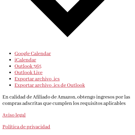
Google Calendar
iCalendar
Outlook 365
Outlook Live
Exportar archivo .ics
Exportar archivo .ics de Outlook
En calidad de Afiliado de Amazon, obtengo ingresos por las
compras adscritas que cumplen los requisitos aplicables
Aviso legal
Política de privacidad