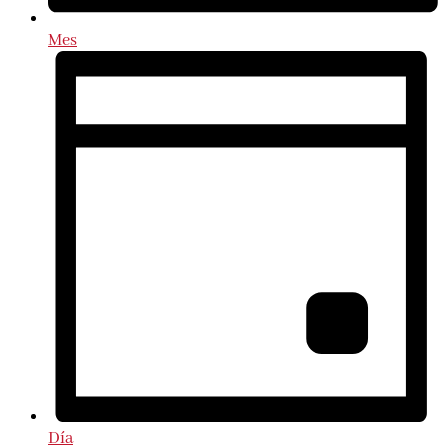
Mes
Día