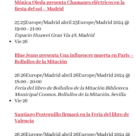
Mónica Ojeda presenta Chamanes eléctricos en la
fiesta del sol – Madrid
25 25Europe/Madrid abril 25Europe/Madrid 2024 @
19:00
-
21:00
Espacio Huawei
Gran Vía 48, Madrid
Vie
26
Blue Jeans presenta Una influencer muerta en París –
Bollullos de la Mitación
26 26Europe/Madrid abril 26Europe/Madrid 2024 @
18:00
-
20:00
Feria del libro de Bollullos de la Mitación
Biblioteca
Municipal Cosmos, Bollullos de la Mitación, Sevilla
Vie
26
Santiago Posteguillo firmará en la Feria del libro de
Valencia
26 26Europe/Madrid abril 26Europe/Madrid 2024 @