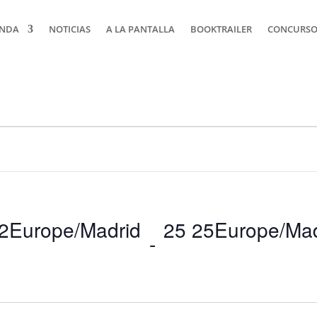
NDA
NOTICIAS
A LA PANTALLA
BOOKTRAILER
CONCURSOS
2Europe/Madrid
25 25Europe/Mad
 - 