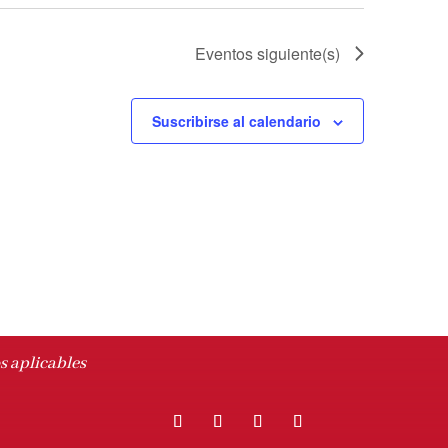
Eventos
siguiente(s)
Suscribirse al calendario
s aplicables