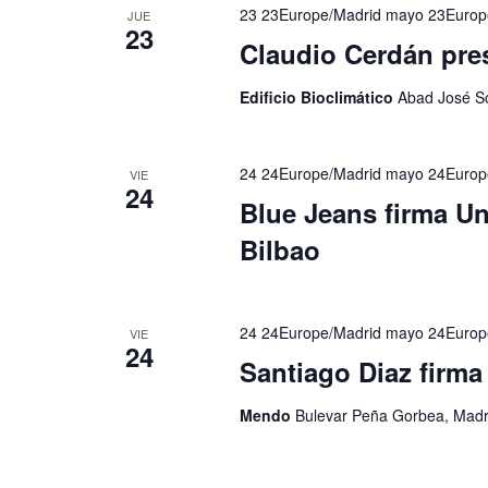
23 23Europe/Madrid mayo 23Europ
JUE
23
Claudio Cerdán pres
Edificio Bioclimático
Abad José So
24 24Europe/Madrid mayo 24Europ
VIE
24
Blue Jeans firma Un
Bilbao
24 24Europe/Madrid mayo 24Europ
VIE
24
Santiago Diaz firma
Mendo
Bulevar Peña Gorbea, Madr