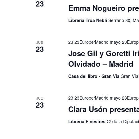
23
Emma Nogueiro pre
Libreria Troa Nebli
Serrano 80, Ma
23 23Europe/Madrid mayo 23Europ
JUE
23
Jose Gil y Goretti I
Olvidado – Madrid
Casa del libro - Gran Vía
Gran Vía
23 23Europe/Madrid mayo 23Europ
JUE
23
Clara Usón presenta
Librería Finestres
C/ de la Diputac