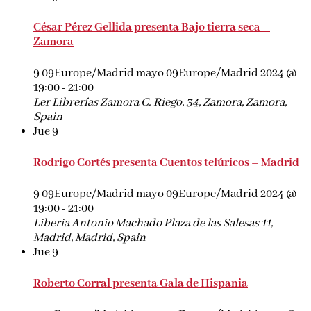
César Pérez Gellida presenta Bajo tierra seca –
Zamora
9 09Europe/Madrid mayo 09Europe/Madrid 2024 @
19:00
-
21:00
Ler Librerías Zamora
C. Riego, 34, Zamora, Zamora,
Spain
Jue
9
Rodrigo Cortés presenta Cuentos telúricos – Madrid
9 09Europe/Madrid mayo 09Europe/Madrid 2024 @
19:00
-
21:00
Liberia Antonio Machado
Plaza de las Salesas 11,
Madrid, Madrid, Spain
Jue
9
Roberto Corral presenta Gala de Hispania