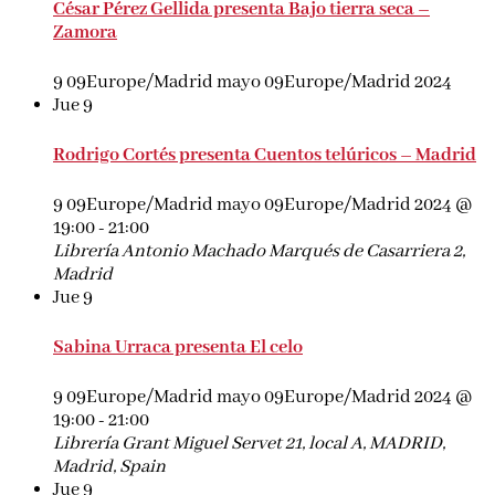
César Pérez Gellida presenta Bajo tierra seca –
Zamora
9 09Europe/Madrid mayo 09Europe/Madrid 2024
Jue
9
Rodrigo Cortés presenta Cuentos telúricos – Madrid
9 09Europe/Madrid mayo 09Europe/Madrid 2024 @
19:00
-
21:00
Librería Antonio Machado
Marqués de Casarriera 2,
Madrid
Jue
9
Sabina Urraca presenta El celo
9 09Europe/Madrid mayo 09Europe/Madrid 2024 @
19:00
-
21:00
Librería Grant
Miguel Servet 21, local A, MADRID,
Madrid, Spain
Jue
9