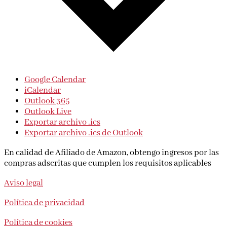
Google Calendar
iCalendar
Outlook 365
Outlook Live
Exportar archivo .ics
Exportar archivo .ics de Outlook
En calidad de Afiliado de Amazon, obtengo ingresos por las
compras adscritas que cumplen los requisitos aplicables
Aviso legal
Política de privacidad
Política de cookies