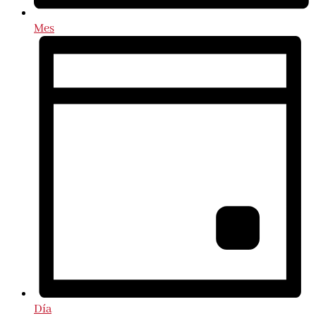
Mes
Día