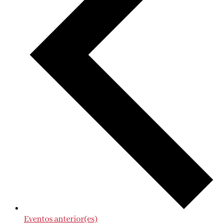
Eventos
anterior(es)