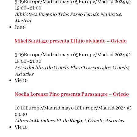
9 09Europe/Madrid mayo 09Europe/Madrid 2024 @
19:00
-
21:00
Biblioteca Eugenio Trías
Paseo Fernán Nuñez 24,
Madrid
Jue
9
Mikel Santiago presenta El hijo olvidado – Oviedo
9 09Europe/Madrid mayo 09Europe/Madrid 2024 @
19:00
-
21:30
Feria del libro de Oviedo
Plaza Trascorrales, Oviedo,
Asturias
Vie
10
Noelia Lorenzo Pino presenta Purasangre – Oviedo
10 10Europe/Madrid mayo 10Europe/Madrid 2024 @
00:00
Libreria Matadero
Pl. de Riego, 1, Oviedo, Asturias
Vie
10