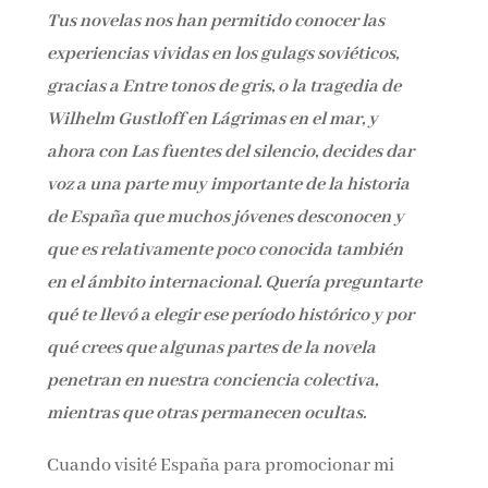
Tus novelas nos han permitido conocer las
experiencias vividas en los gulags soviéticos,
gracias a Entre tonos de gris, o la tragedia de
Wilhelm Gustloff en Lágrimas en el mar, y
ahora con Las fuentes del silencio, decides dar
voz a una parte muy importante de la historia
de España que muchos jóvenes desconocen y
que es relativamente poco conocida también
en el ámbito internacional. Quería preguntarte
qué te llevó a elegir ese período histórico y por
qué crees que algunas partes de la novela
penetran en nuestra conciencia colectiva,
mientras que otras permanecen ocultas.
Cuando visité España para promocionar mi