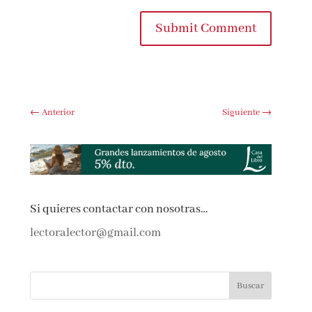
Submit Comment
←
Anterior
Siguiente
→
Si quieres contactar con nosotras…
lectoralector@gmail.com