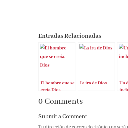
Entradas Relacionadas
El hombre que se
La ira de Dios
Un 
creía Dios
inc
0 Comments
Submit a Comment
Tu dirección de correo electrónico no será