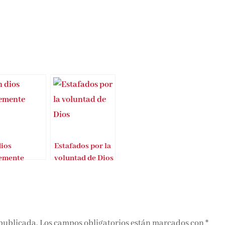
dios
Estafados por la
lemente
voluntad de Dios
 publicada.
Los campos obligatorios están marcados con
*