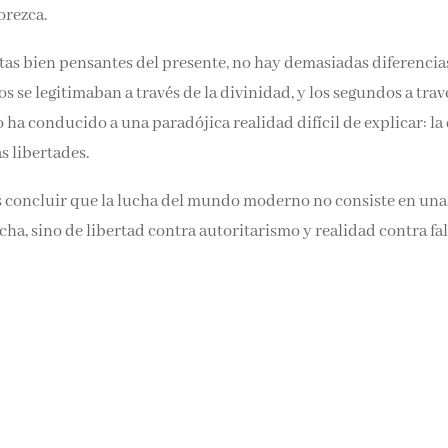
orezca.
stas bien pensantes del presente, no hay demasiadas diferencia
os se legitimaban a través de la divinidad, y los segundos a trav
o ha conducido a una paradójica realidad difícil de explicar: la
s libertades.
s concluir que la lucha del mundo moderno no consiste en una
cha, sino de libertad contra autoritarismo y realidad contra fa