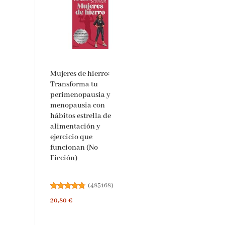
Mujeres de hierro:
Transforma tu
perimenopausia y
menopausia con
hábitos estrella de
alimentación y
ejercicio que
funcionan (No
Ficción)
(
485168
)
20,80 €