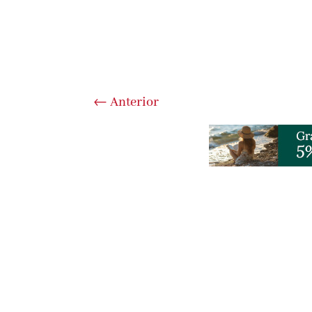
←
Anterior