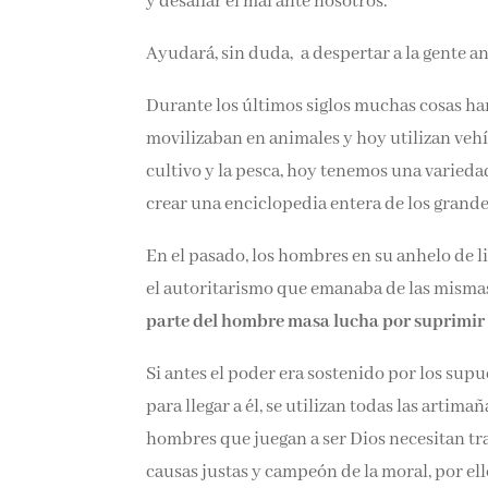
y desafiar el mal ante nosotros.
Ayudará, sin duda, a despertar a la gente a
Durante los últimos siglos muchas cosas h
movilizaban en animales y hoy utilizan vehíc
cultivo y la pesca, hoy tenemos una varied
crear una enciclopedia entera de los grand
En el pasado, los hombres en su anhelo de l
el autoritarismo que emanaba de las misma
parte del hombre masa lucha por suprimir 
Si antes el poder era sostenido por los sup
para llegar a él, se utilizan todas las artima
hombres que juegan a ser Dios necesitan tra
causas justas y campeón de la moral, por el