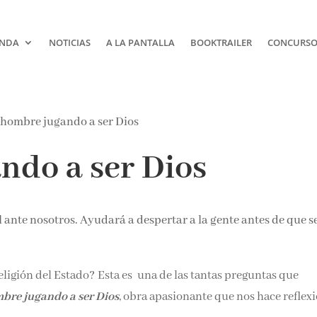
NDA
NOTICIAS
A LA PANTALLA
BOOKTRAILER
CONCURSOS
ndo a ser Dios
l ante nosotros. Ayudará a despertar a la gente antes de que s
ligión del Estado? Esta es una de las tantas preguntas que
bre jugando a ser Dios
, obra apasionante que nos hace reflex