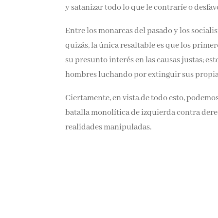
y satanizar todo lo que le contraríe o desfav
Entre los monarcas del pasado y los sociali
quizás, la única resaltable es que los primer
su presunto interés en las causas justas; est
hombres luchando por extinguir sus propia
Ciertamente, en vista de todo esto, podemo
batalla monolítica de izquierda contra dere
realidades manipuladas.