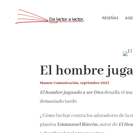
RESEÑAS
AGE
El hombre juga
Mamen Comunicación, septiembre 2023
El hombre jugando a ser Dios
desafía el ma
demasiado tarde.
¿Cómo luchar contra los adoradores de la re
plantea
Emmanuel Rincón,
autor de
El Hom