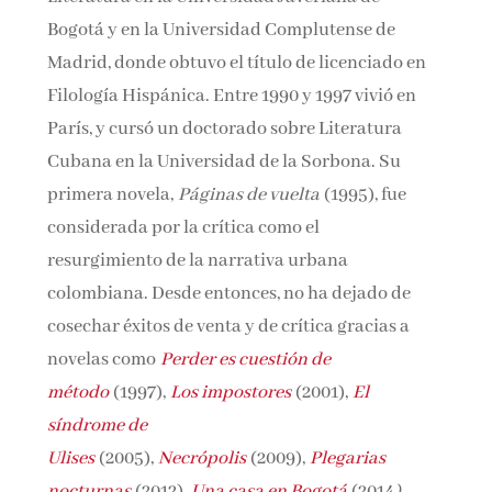
Bogotá y en la Universidad Complutense de
Madrid, donde obtuvo el título de licenciado en
Filología Hispánica. Entre 1990 y 1997 vivió en
París, y cursó un doctorado sobre Literatura
Cubana en la Universidad de la Sorbona. Su
primera novela,
Páginas de vuelta
(1995), fue
considerada por la crítica como el
resurgimiento de la narrativa urbana
colombiana. Desde entonces, no ha dejado de
cosechar éxitos de venta y de crítica gracias a
novelas como
Perder es cuestión de
método
(1997),
Los impostores
(2001),
El
síndrome de
Ulises
(2005),
Necrópolis
(2009),
Plegarias
nocturnas
(2012),
Una casa en Bogotá
(2014
),