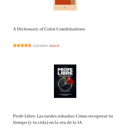
A Dictionary of Color Combinations
(
4754660
)
19,24 €
Profe Libre. Las tardes robadas: Cómo recuperar tu
tiempo (y tu vida) en la era de la IA