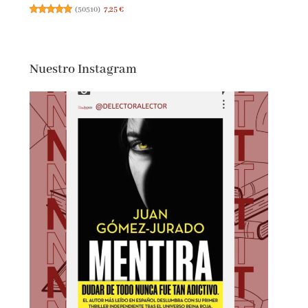
(
50510
)
7,25 €
Nuestro Instagram