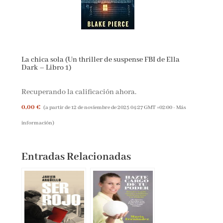
La chica sola (Un thriller de suspense FBI de Ella
Dark – Libro 1)
Recuperando la calificación ahora.
0,00 €
(a partir de 12 de noviembre de 2025 04:27 GMT +02:00 -
Más
información
)
Entradas Relacionadas