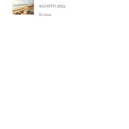
33 vistas