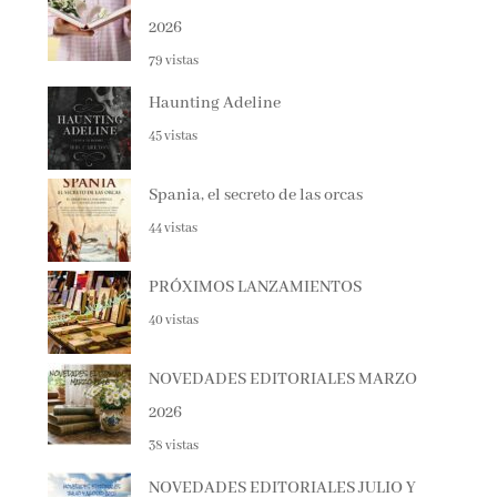
2026
79 vistas
Haunting Adeline
45 vistas
Spania, el secreto de las orcas
44 vistas
PRÓXIMOS LANZAMIENTOS
40 vistas
NOVEDADES EDITORIALES MARZO
2026
38 vistas
NOVEDADES EDITORIALES JULIO Y
AGOSTO 2025