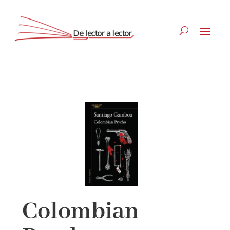
Suscríbete
CLOSE
Colombian