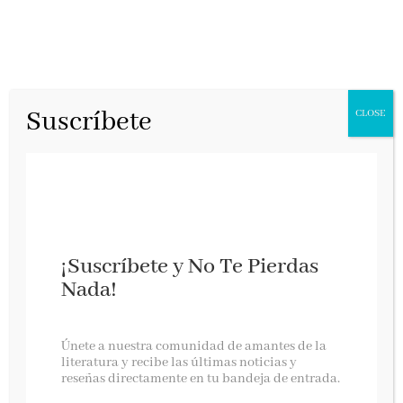
Suscríbete
CLOSE
¡Suscríbete y No Te Pierdas
Nada!
Brava, un diario visual de lo femenino
Únete a nuestra comunidad de amantes de la
literatura y recibe las últimas noticias y
reseñas directamente en tu bandeja de entrada.
Lunwerg, febrero 2020