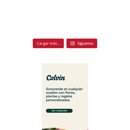
Cargar más...
Síguenos