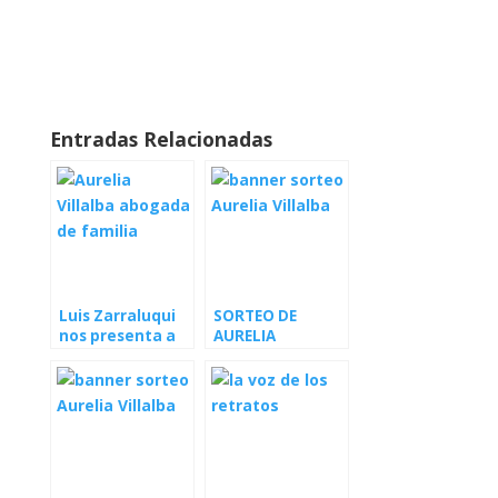
Entradas Relacionadas
Luis Zarraluqui
SORTEO DE
nos presenta a
AURELIA
Aurelia Villalba
VILLALBA (LUIS
ZARRALUQUI)