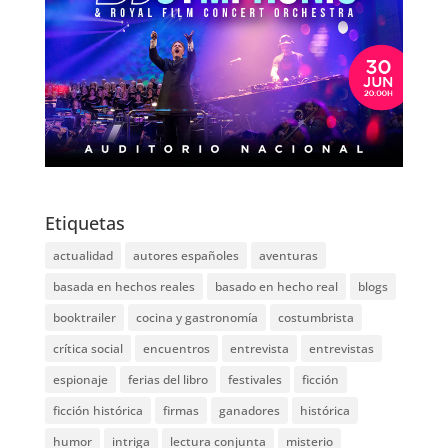
Etiquetas
actualidad
autores españoles
aventuras
basada en hechos reales
basado en hecho real
blogs
booktrailer
cocina y gastronomía
costumbrista
crítica social
encuentros
entrevista
entrevistas
espionaje
ferias del libro
festivales
ficción
ficción histórica
firmas
ganadores
histórica
humor
intriga
lectura conjunta
misterio