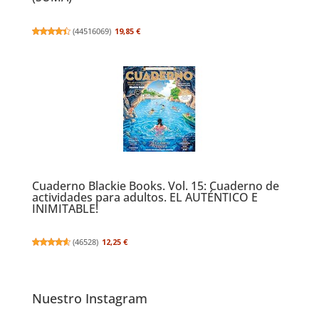
(
44516069
)
19,85 €
Cuaderno Blackie Books. Vol. 15: Cuaderno de
actividades para adultos. EL AUTÉNTICO E
INIMITABLE!
(
46528
)
12,25 €
Nuestro Instagram