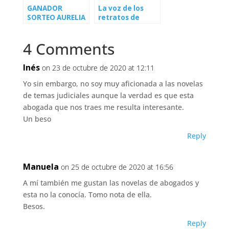
GANADOR
La voz de los
SORTEO AURELIA
retratos de
VILLALBA (LUIS
Aurora Villalba
ZARRALUQUI)
4 Comments
Inés
on 23 de octubre de 2020 at 12:11
Yo sin embargo, no soy muy aficionada a las novelas
de temas judiciales aunque la verdad es que esta
abogada que nos traes me resulta interesante.
Un beso
Reply
Manuela
on 25 de octubre de 2020 at 16:56
A mí también me gustan las novelas de abogados y
esta no la conocía. Tomo nota de ella.
Besos.
Reply