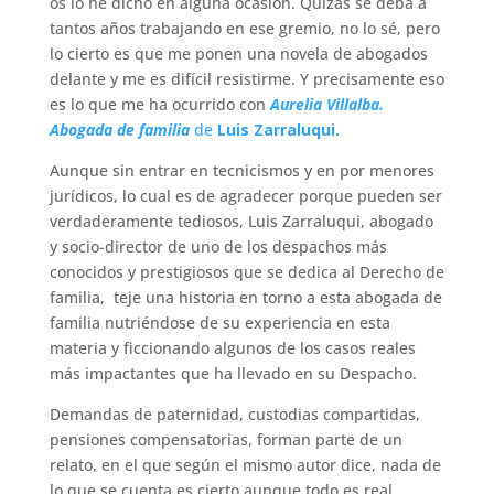
os lo he dicho en alguna ocasión. Quizás se deba a
tantos años trabajando en ese gremio, no lo sé, pero
lo cierto es que me ponen una novela de abogados
delante y me es difícil resistirme. Y precisamente eso
es lo que me ha ocurrido con
Aurelia Villalba.
Abogada de familia
de
Luis Zarraluqui.
Aunque sin entrar en tecnicismos y en por menores
jurídicos, lo cual es de agradecer porque pueden ser
verdaderamente tediosos, Luis Zarraluqui, abogado
y socio-director de uno de los despachos más
conocidos y prestigiosos que se dedica al Derecho de
familia, teje una historia en torno a esta abogada de
familia nutriéndose de su experiencia en esta
materia y ficcionando algunos de los casos reales
más impactantes que ha llevado en su Despacho.
Demandas de paternidad, custodias compartidas,
pensiones compensatorias, forman parte de un
relato, en el que según el mismo autor dice, nada de
lo que se cuenta es cierto aunque todo es real.